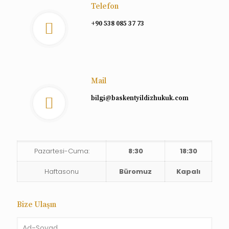
Telefon
+90 538 085 37 73
Mail
bilgi@baskentyildizhukuk.com
Pazartesi-Cuma:
8:30
18:30
Haftasonu
Büromuz
Kapalı
Bize Ulaşın