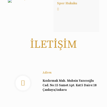
Spor Hukuku
İLETİŞİM
Adres
Kızılırmak Mah. Muhsin Yazıcıoğlu
Cad. No:15 Samet Apt. Kat:5 Daire:18
Çankaya/Ankara