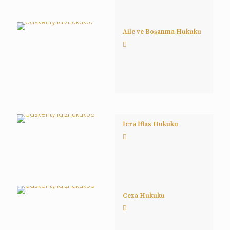
Aile ve Boşanma Hukuku
İcra İflas Hukuku
Ceza Hukuku