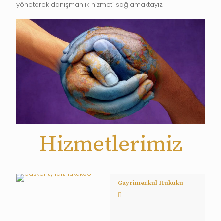
yöneterek danışmanlık hizmeti sağlamaktayız.
Hizmetlerimiz
Gayrimenkul Hukuku